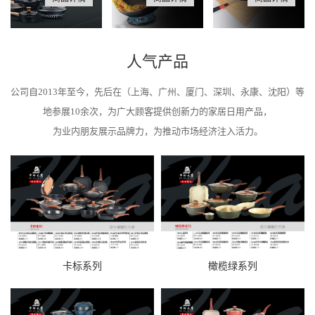
人气产品
公司自2013年至今，先后在（上海、广州、厦门、深圳、永康、沈阳）等
地参展10余次，为广大顾客提供创新力的家居日用产品，
为业内朋友展示品牌力，为推动市场经济注入活力。
卡标系列
橄榄绿系列