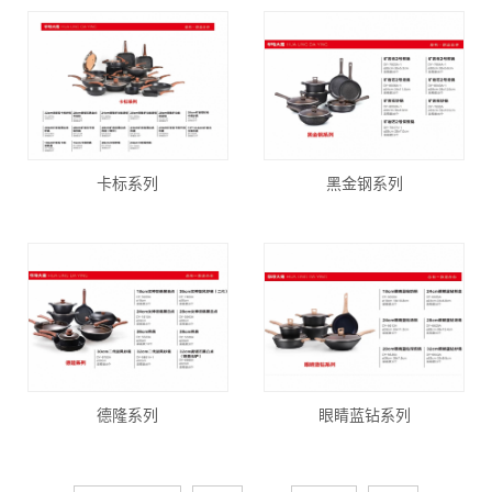
卡标系列
黑金钢系列
德隆系列
眼睛蓝钻系列